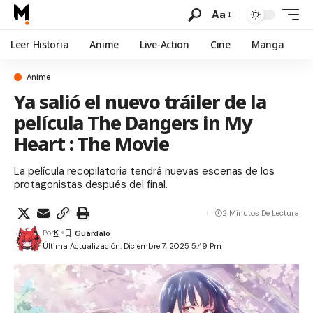
Aa
Leer Historia
Anime
Live-Action
Cine
Manga
Anime
Ya salió el nuevo tráiler de la
película The Dangers in My
Heart : The Movie
La película recopilatoria tendrá nuevas escenas de los
protagonistas después del final.
2 Minutos De Lectura
Por
K
Última Actualización: Diciembre 7, 2025 5:49 Pm