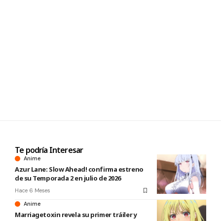
Te podría Interesar
Anime
Azur Lane: Slow Ahead! confirma estreno
de su Temporada 2 en julio de 2026
Hace 6 Meses
Anime
Marriagetoxin revela su primer tráiler y