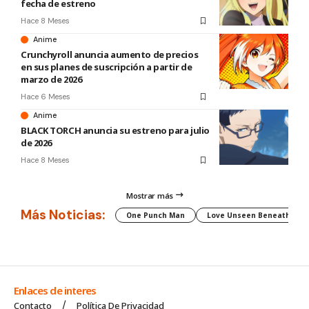
fecha de estreno
Hace 8 Meses
Anime
Crunchyroll anuncia aumento de precios
en sus planes de suscripción a partir de
marzo de 2026
Hace 6 Meses
Anime
BLACK TORCH anuncia su estreno para julio
de 2026
Hace 8 Meses
Mostrar más
Más Noticias:
One Punch Man
Love Unseen Beneath the C
Enlaces de interes
Contacto
Política De Privacidad