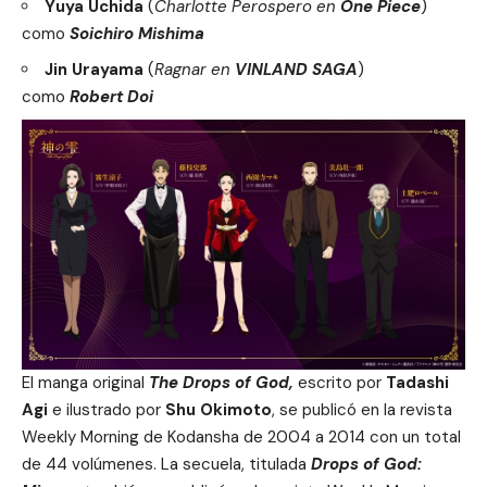
Yuya Uchida
(
Charlotte Perospero en
One Piece
)
como
Soichiro Mishima
Jin Urayama
(
Ragnar en
VINLAND SAGA
)
como
Robert Doi
El manga original
The Drops of God,
escrito por
Tadashi
Agi
e ilustrado por
Shu Okimoto
, se publicó en la revista
Weekly Morning de Kodansha de 2004 a 2014 con un total
de 44 volúmenes. La secuela, titulada
Drops of God: