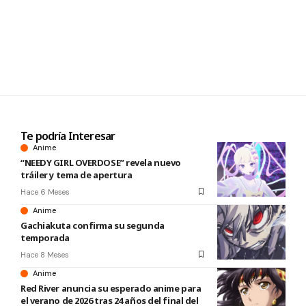
Te podría Interesar
Anime
“NEEDY GIRL OVERDOSE” revela nuevo
tráiler y tema de apertura
Hace 6 Meses
Anime
Gachiakuta confirma su segunda
temporada
Hace 8 Meses
Anime
Red River anuncia su esperado anime para
el verano de 2026 tras 24 años del final del