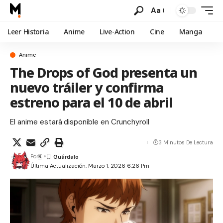
Aa
Leer Historia
Anime
Live-Action
Cine
Manga
Anime
The Drops of God presenta un
nuevo tráiler y confirma
estreno para el 10 de abril
El anime estará disponible en Crunchyroll
3 Minutos De Lectura
Por
K
Última Actualización: Marzo 1, 2026 6:26 Pm