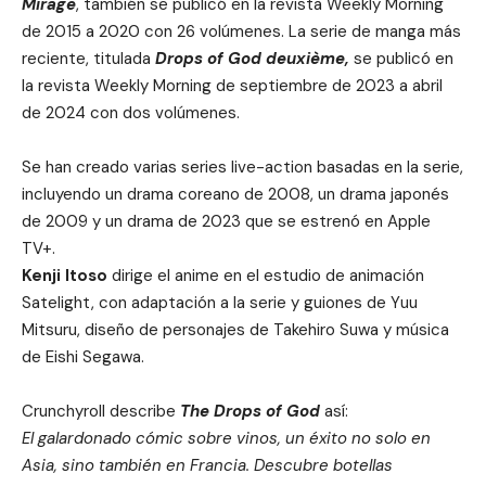
Mirage
, también se publicó en la revista Weekly Morning
de 2015 a 2020 con 26 volúmenes. La serie de manga más
reciente, titulada
Drops of God deuxième,
se publicó en
la revista Weekly Morning de septiembre de 2023 a abril
de 2024 con dos volúmenes.
Se han creado varias series live-action basadas en la serie,
incluyendo un drama coreano de 2008, un drama japonés
de 2009 y un drama de 2023 que se estrenó en Apple
TV+.
Kenji Itoso
dirige el anime en el estudio de animación
Satelight, con adaptación a la serie y guiones de Yuu
Mitsuru, diseño de personajes de Takehiro Suwa y música
de Eishi Segawa.
Crunchyroll describe
The Drops of God
así:
El galardonado cómic sobre vinos, un éxito no solo en
Asia, sino también en Francia. Descubre botellas