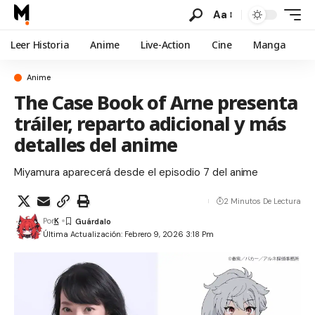
Aa
Leer Historia
Anime
Live-Action
Cine
Manga
Anime
The Case Book of Arne presenta
tráiler, reparto adicional y más
detalles del anime
Miyamura aparecerá desde el episodio 7 del anime
2 Minutos De Lectura
Por
K
Última Actualización: Febrero 9, 2026 3:18 Pm