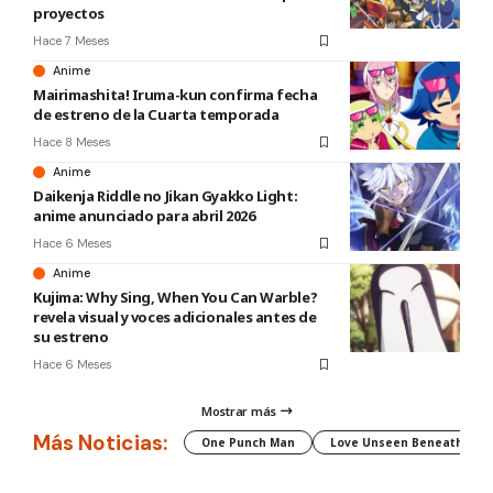
proyectos
Hace 7 Meses
Anime
Mairimashita! Iruma-kun confirma fecha
de estreno de la Cuarta temporada
Hace 8 Meses
Anime
Daikenja Riddle no Jikan Gyakko Light:
anime anunciado para abril 2026
Hace 6 Meses
Anime
Kujima: Why Sing, When You Can Warble?
revela visual y voces adicionales antes de
su estreno
Hace 6 Meses
Mostrar más
Más Noticias:
One Punch Man
Love Unseen Beneath the C