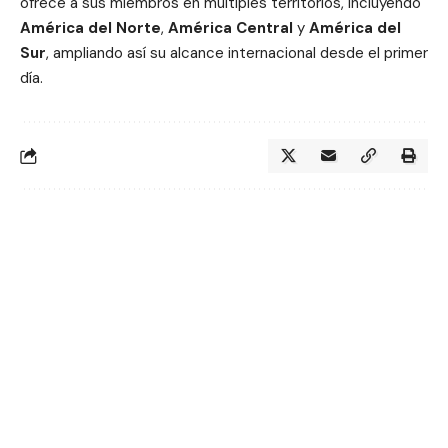
ofrece a sus miembros en múltiples territorios, incluyendo
América del Norte
,
América Central
y
América del
Sur
, ampliando así su alcance internacional desde el primer
día.