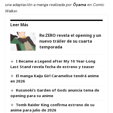
una adaptación a manga realizada por
Ōyama
en Comic
Walker.
Leer Más
Re:ZERO revela el opening y un
nuevo tráiler de su cuarta
temporada
I Became a Legend after My 10 Year-Long
Last Stand revela fecha de estreno y teaser
El manga Kaiju Girl Caramelise tendrá anime
en 2026
Kusunoki’s Garden of Gods anuncia tema de
opening para su anime
Tomb Raider King confirma estreno de su
anime para julio de 2026