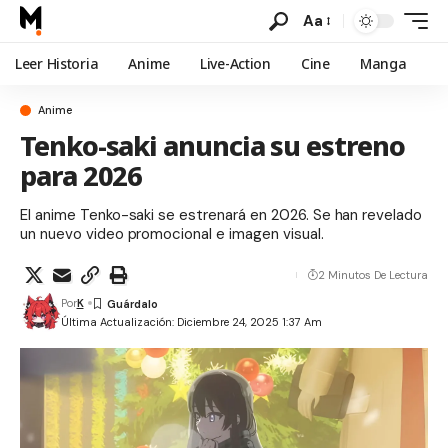
Aa
Leer Historia
Anime
Live-Action
Cine
Manga
Anime
Tenko-saki anuncia su estreno
para 2026
El anime Tenko-saki se estrenará en 2026. Se han revelado
un nuevo video promocional e imagen visual.
2 Minutos De Lectura
Por
K
Última Actualización: Diciembre 24, 2025 1:37 Am