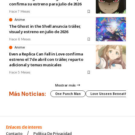
confirma su estreno para julio de 2026
Hace 7 Meses
Anime
The Ghost in the Shell anuncia tráiler,
visual y estreno en julio de 2026
Hace 6 Meses
Anime
Even a Replica Can Fall in Love confirma
estreno el 7 de abril con tráiler, reparto
adicional y temas musicales
Hace 5 Meses
Mostrar más
Más Noticias:
One Punch Man
Love Unseen Beneath the C
Enlaces de interes
Contacto
Política De Privacidad