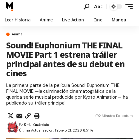
Aa
Leer Historia
Anime
Live-Action
Cine
Manga
Anime
Sound! Euphonium THE FINAL
MOVIE Part 1 estrena tráiler
principal antes de su debut en
cines
La primera parte de la película Sound! Euphonium THE
FINAL MOVIE —la culminación cinematográfica de la
querida serie musical producida por Kyoto Animation— ha
publicado su tráiler principal
2 Minutos De Lectura
Por
K
Última Actualización: Febrero 21, 2026 6:51 Pm