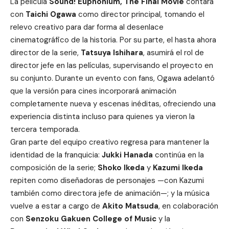
La película
Sound! Euphonium, The Final Movie
contará
con
Taichi Ogawa
como director principal, tomando el
relevo creativo para dar forma al desenlace
cinematográfico de la historia. Por su parte, el hasta ahora
director de la serie,
Tatsuya Ishihara
, asumirá el rol de
director jefe en las películas, supervisando el proyecto en
su conjunto. Durante un evento con fans, Ogawa adelantó
que la versión para cines incorporará animación
completamente nueva y escenas inéditas, ofreciendo una
experiencia distinta incluso para quienes ya vieron la
tercera temporada.
Gran parte del equipo creativo regresa para mantener la
identidad de la franquicia:
Jukki Hanada
continúa en la
composición de la serie;
Shoko Ikeda
y
Kazumi Ikeda
repiten como diseñadoras de personajes —con Kazumi
también como directora jefe de animación—; y la música
vuelve a estar a cargo de
Akito Matsuda
, en colaboración
con
Senzoku Gakuen College of Music
y la