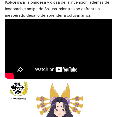
Kokorowa
, la princesa y diosa de la invención, además de
inseparable amiga de Sakuna, mientras se enfrenta al
inesperado desafío de aprender a cultivar arroz.