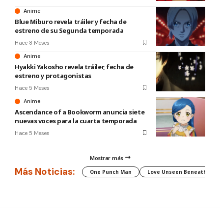
Anime
Blue Miburo revela tráiler y fecha de
estreno de su Segunda temporada
Hace 8 Meses
Anime
Hyakki Yakosho revela tráiler, fecha de
estreno y protagonistas
Hace 5 Meses
Anime
Ascendance of a Bookworm anuncia siete
nuevas voces para la cuarta temporada
Hace 5 Meses
Mostrar más
Más Noticias:
One Punch Man
Love Unseen Beneath the C