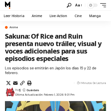
Aa
Leer Historia
Anime
Live-Action
Cine
Manga
Anime
Sakuna: Of Rice and Ruin
presenta nuevo tráiler, visual y
voces adicionales para sus
episodios especiales
Los episodios se emitirán en Japón los días 15 y 22 de
febrero.
1 Minutos De Lectura
Por
K
Última Actualización: Febrero 1, 2026 9:31 Pm