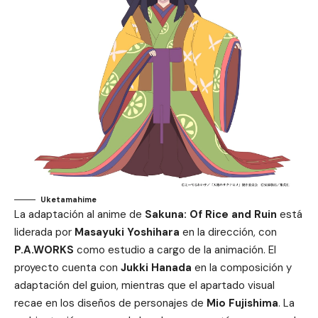
Uketamahime
La adaptación al anime de
Sakuna: Of Rice and Ruin
está
liderada por
Masayuki Yoshihara
en la dirección, con
P.A.WORKS
como estudio a cargo de la animación. El
proyecto cuenta con
Jukki Hanada
en la composición y
adaptación del guion, mientras que el apartado visual
recae en los diseños de personajes de
Mio Fujishima
. La