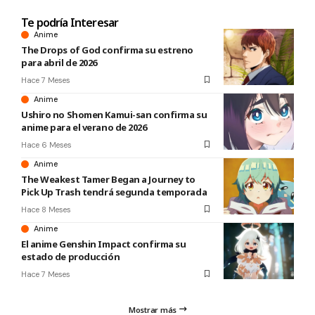
Te podría Interesar
Anime
The Drops of God confirma su estreno
para abril de 2026
Hace 7 Meses
Anime
Ushiro no Shomen Kamui-san confirma su
anime para el verano de 2026
Hace 6 Meses
Anime
The Weakest Tamer Began a Journey to
Pick Up Trash tendrá segunda temporada
Hace 8 Meses
Anime
El anime Genshin Impact confirma su
estado de producción
Hace 7 Meses
Mostrar más