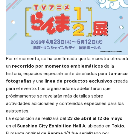
Por el momento, se ha confirmado que la muestra ofrecerá
un
recorrido por momentos emblemáticos
de la
historia, espacios especialmente diseñados para
tomarse
fotografías
y una
línea de productos exclusivos
creada
para el evento. Los organizadores adelantaron que
próximamente se revelarán más detalles sobre
actividades adicionales y contenidos especiales para los
asistentes.
La exposición se realizará del
23 de abril al 12 de mayo
en el
Sunshine City Exhibition Hall A
, ubicado en
Tokio
.
El manga original de
Ranma 1/2
fue serializado por