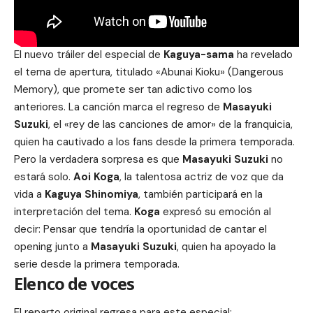
El nuevo tráiler del especial de
Kaguya-sama
ha revelado
el tema de apertura, titulado «Abunai Kioku» (Dangerous
Memory), que promete ser tan adictivo como los
anteriores. La canción marca el regreso de
Masayuki
Suzuki
, el «rey de las canciones de amor» de la franquicia,
quien ha cautivado a los fans desde la primera temporada.
Pero la verdadera sorpresa es que
Masayuki Suzuki
no
estará solo.
Aoi Koga
, la talentosa actriz de voz que da
vida a
Kaguya Shinomiya
, también participará en la
interpretación del tema.
Koga
expresó su emoción al
decir: Pensar que tendría la oportunidad de cantar el
opening junto a
Masayuki Suzuki
, quien ha apoyado la
serie desde la primera temporada.
Elenco de voces
El reparto original regresa para este especial: