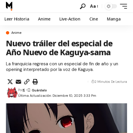
Aa
Leer Historia
Anime
Live-Action
Cine
Manga
Anime
Nuevo tráiler del especial de
Año Nuevo de Kaguya-sama
La franquicia regresa con un especial de fin de año y un
opening interpretado por la voz de Kaguya.
2 Minutos De Lectura
Por
K
Última Actualización: Diciembre 10, 2025 3:33 Pm