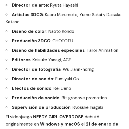
Director de arte
: Ryuta Hayashi
Artistas 3DCG
: Kaoru Marumoto, Yume Sakai y Daisuke
Katano
Diseño de color
: Naoto Kondo
Producción 3DCG
: CHOTOTU
Diseño de habilidades especiales
: Tailor Animation
Editores
: Keisuke Yanagi, ACE
Director de fotografía
: Wu Jiann-horng
Director de sonido
: Fumiyuki Go
Efectos de sonido
: Rei Ueno
Producción de sonido
: Bit grooove promotion
Supervisión de producción
: Ryosuke Inagaki
El videojuego
NEEDY GIRL OVERDOSE
debutó
originalmente en
Windows y macOS
el
21 de enero de