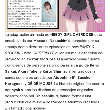
La adaptación animada de
NEEDY GIRL OVERDOSE
está
encabezada por
Masaoki Nakashima
, conocido por su
trabajo como director de episodios en
New PANTY &
STOCKING with GARTERBELT
, quien asume la dirección del
proyecto en
Yostar Pictures
. El apartado visual cuenta
con diseños de personajes principales a cargo de
Kenji
Saikai, Akari Takei y Kaito Shimizu
, mientras que la
banda sonora es creada por
Aiobahn +81
,
Sasuke
Haraguchi
y
DÉ DÉ MOUSE
. La historia original fue escrita
por
nyalra
, con los diseños de personajes originales
desarrollados por
Ohisashiburi
, dando forma a una
producción que reúne a destacados talentos creativos.
El staff adicional incluye: