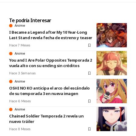
Te podría Interesar
Anime
I Became a Legend after My 10 Year-Long
Last Stand revela fecha de estreno y teaser
Hace 7 Meses
Anime
You and I Are Polar Opposites Temporada 2
vuela alto con su ending sin créditos
Hace 3 Semanas
Anime
OSHI NO KO anticipa el arco del escándalo
de su temporada 3 en nueva imagen
Hace 6 Meses
Anime
Chained Soldier Temporada 2 revela un
nuevo tráiler
Hace 8 Meses