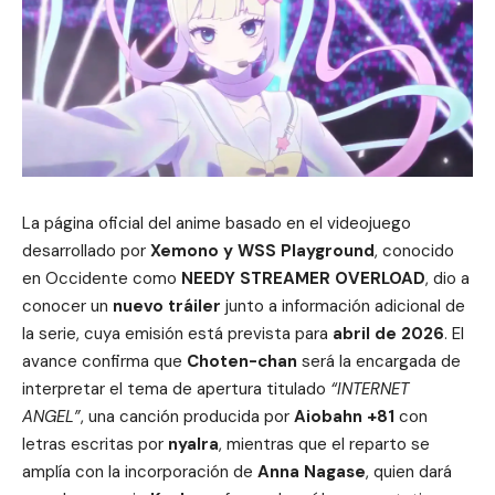
La página oficial del anime basado en el videojuego
desarrollado por
Xemono y WSS Playground
, conocido
en Occidente como
NEEDY STREAMER OVERLOAD
, dio a
conocer un
nuevo tráiler
junto a información adicional de
la serie, cuya emisión está prevista para
abril de 2026
. El
avance confirma que
Choten-chan
será la encargada de
interpretar el tema de apertura titulado
“INTERNET
ANGEL”
, una canción producida por
Aiobahn +81
con
letras escritas por
nyalra
, mientras que el reparto se
amplía con la incorporación de
Anna Nagase
, quien dará