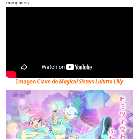
compases.
Imagen Clave de
Magical Sisters Lulutto Lilly