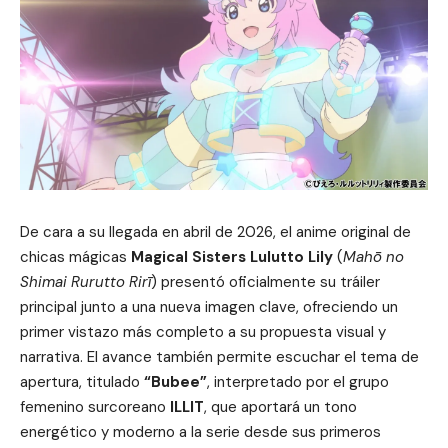
De cara a su llegada en abril de 2026, el anime original de
chicas mágicas
Magical Sisters Lulutto Lily
(
Mahō no
Shimai Rurutto Rirī
) presentó oficialmente su tráiler
principal junto a una nueva imagen clave, ofreciendo un
primer vistazo más completo a su propuesta visual y
narrativa. El avance también permite escuchar el tema de
apertura, titulado
“Bubee”
, interpretado por el grupo
femenino surcoreano
ILLIT
, que aportará un tono
energético y moderno a la serie desde sus primeros