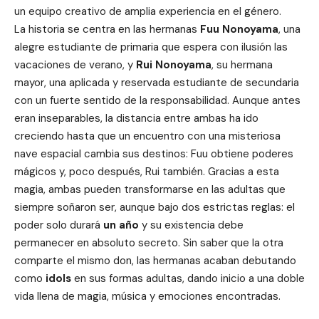
un equipo creativo de amplia experiencia en el género.
La historia se centra en las hermanas
Fuu Nonoyama
, una
alegre estudiante de primaria que espera con ilusión las
vacaciones de verano, y
Rui Nonoyama
, su hermana
mayor, una aplicada y reservada estudiante de secundaria
con un fuerte sentido de la responsabilidad. Aunque antes
eran inseparables, la distancia entre ambas ha ido
creciendo hasta que un encuentro con una misteriosa
nave espacial cambia sus destinos: Fuu obtiene poderes
mágicos y, poco después, Rui también. Gracias a esta
magia, ambas pueden transformarse en las adultas que
siempre soñaron ser, aunque bajo dos estrictas reglas: el
poder solo durará
un año
y su existencia debe
permanecer en absoluto secreto. Sin saber que la otra
comparte el mismo don, las hermanas acaban debutando
como
idols
en sus formas adultas, dando inicio a una doble
vida llena de magia, música y emociones encontradas.