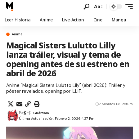
Aa
Leer Historia
Anime
Live-Action
Cine
Manga
Anime
Magical Sisters Lulutto Lilly
lanza tráiler, visual y tema de
opening antes de su estreno en
abril de 2026
Anime "Magical Sisters Lulutto Lily" (abril 2026): Tráiler y
póster revelados, opening por ILLIT.
2 Minutos De Lectura
Por
K
Última Actualización: Febrero 2, 2026 4:27 Pm