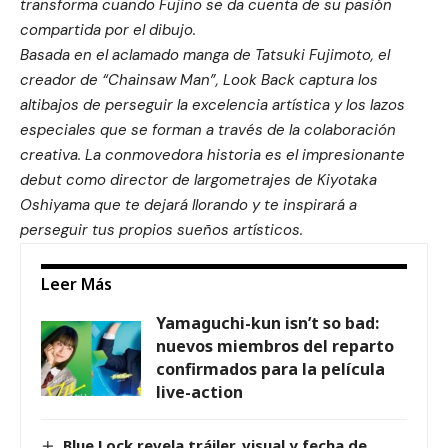
transforma cuando Fujino se da cuenta de su pasión
compartida por el dibujo.
Basada en el aclamado manga de Tatsuki Fujimoto, el
creador de “Chainsaw Man”, Look Back captura los
altibajos de perseguir la excelencia artística y los lazos
especiales que se forman a través de la colaboración
creativa. La conmovedora historia es el impresionante
debut como director de largometrajes de Kiyotaka
Oshiyama que te dejará llorando y te inspirará a
perseguir tus propios sueños artísticos.
Leer Más
Yamaguchi-kun isn’t so bad:
nuevos miembros del reparto
confirmados para la película
live-action
Blue Lock revela tráiler, visual y fecha de