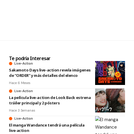
Te podría Interesar
Live-Action
Sakamoto Days live-action revela imágenes
de “ORDER” y más detalles del elenco
Hace 6 Meses
Live-Action
La película live-action de Look Back estrena
tráiler principal y 2 pósters
Hace 3 Semanas
Live-Action
El manga Wandance tendrá una película
live-action