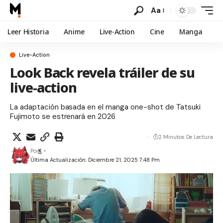
Aa
Leer Historia
Anime
Live-Action
Cine
Manga
Live-Action
Look Back revela tráiler de su
live-action
La adaptación basada en el manga one-shot de Tatsuki
Fujimoto se estrenará en 2026
2 Minutos De Lectura
Por
K
Última Actualización: Diciembre 21, 2025 7:48 Pm