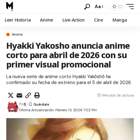
Aa
Leer Historia
Anime
Live-Action
Cine
Manga
Anime
Hyakki Yakosho anuncia anime
corto para abril de 2026 con su
primer visual promocional
La nueva serie de anime corto Hyakki Yakōshō ha
confirmado su fecha de estreno para el 5 de abril de 2026
1 Minutos De Lectura
Por
K
Última Actualización: Febrero 13, 2026 7:02 Pm