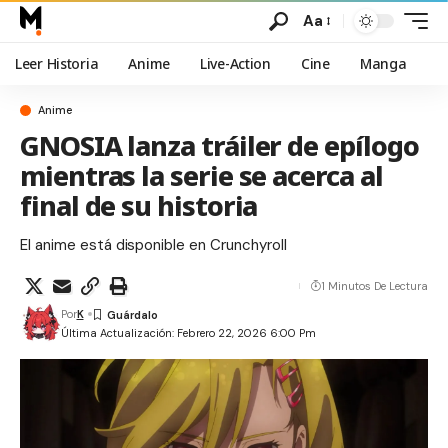
Aa
Leer Historia
Anime
Live-Action
Cine
Manga
Anime
GNOSIA lanza tráiler de epílogo
mientras la serie se acerca al
final de su historia
El anime está disponible en Crunchyroll
1 Minutos De Lectura
Por
K
Última Actualización: Febrero 22, 2026 6:00 Pm