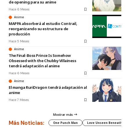
de opening para su anime
Hace 6 Meses
Anime
MAPPA absorberá al estudio Contrail,
reorganizando su estructura de
producción
Hace 5 Meses
Anime
The Final-Boss Prince Is Somehow
Obsessed with the Chubby Villainess
tendrá adaptación al anime
Hace 6 Meses
Anime
El manga RuriDragon tendrá adaptación al
anime
Hace 7 Meses
Mostrar más
Más Noticias:
One Punch Man
Love Unseen Beneath the C