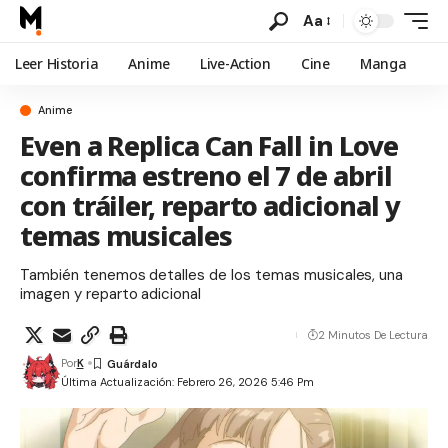
Aa
Leer Historia
Anime
Live-Action
Cine
Manga
Anime
Even a Replica Can Fall in Love
confirma estreno el 7 de abril
con tráiler, reparto adicional y
temas musicales
También tenemos detalles de los temas musicales, una
imagen y reparto adicional
2 Minutos De Lectura
Por
K
Última Actualización: Febrero 26, 2026 5:46 Pm