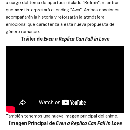
a cargo del tema de apertura titulado “Refrain”, mientras
que
asmi
interpretará el ending “Awa”. Ambas canciones
acompañarán la historia y reforzarán la atmósfera
emocional que caracteriza a esta nueva propuesta del
género romance.
Tráiler de
Even a Replica Can Fall in Love
También tenemos una nueva imagen principal del anime.
Imagen Principal de
Even a Replica Can Fall in Love