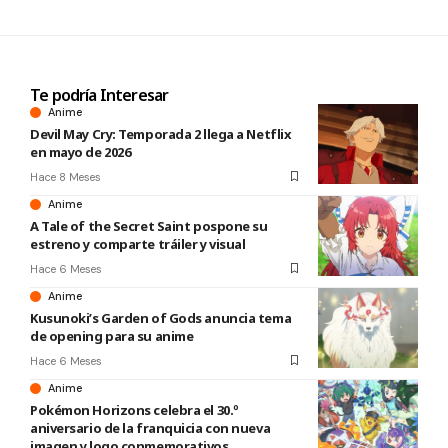
Te podría Interesar
Anime
Devil May Cry: Temporada 2 llega a Netflix
en mayo de 2026
Hace 8 Meses
Anime
A Tale of the Secret Saint pospone su
estreno y comparte tráiler y visual
Hace 6 Meses
Anime
Kusunoki’s Garden of Gods anuncia tema
de opening para su anime
Hace 6 Meses
Anime
Pokémon Horizons celebra el 30.º
aniversario de la franquicia con nueva
imagen y logo conmemorativos