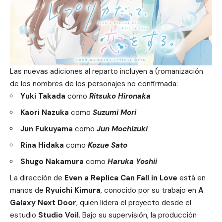
Las nuevas adiciones al reparto incluyen a (romanización
de los nombres de los personajes no confirmada:
Yuki Takada
como
Ritsuko Hironaka
Kaori Nazuka
como
Suzumi Mori
Jun Fukuyama
como
Jun Mochizuki
Rina Hidaka
como
Kozue Sato
Shugo Nakamura
como
Haruka Yoshii
La dirección de
Even a Replica Can Fall in Love
está en
manos de
Ryuichi Kimura
, conocido por su trabajo en
A
Galaxy Next Door
, quien lidera el proyecto desde el
estudio
Studio Voil
. Bajo su supervisión, la producción