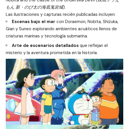
もん 新・のび太の海底鬼岩城
).
Las ilustraciones y capturas recién publicadas incluyen:
Escenas bajo el mar
con Doraemon, Nobita, Shizuka,
Gian y Suneo explorando ambientes acuáticos llenos de
criaturas marinas y tecnología submarina.
Arte de escenarios detallados
que reflejan el
misterio y la aventura prometida en la historia.