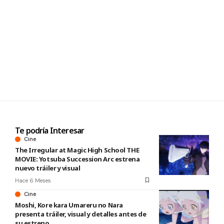
Te podría Interesar
Cine
The Irregular at Magic High School THE
MOVIE: Yotsuba Succession Arc estrena
nuevo tráiler y visual
Hace 6 Meses
Cine
Moshi, Kore kara Umareru no Nara
presenta tráiler, visual y detalles antes de
su estreno