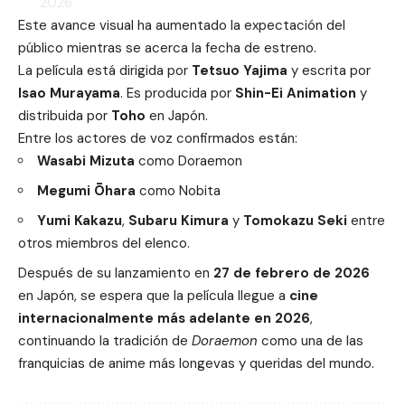
2026
Este avance visual ha aumentado la expectación del
público mientras se acerca la fecha de estreno.
La película está dirigida por
Tetsuo Yajima
y escrita por
Isao Murayama
. Es producida por
Shin-Ei Animation
y
distribuida por
Toho
en Japón.
Entre los actores de voz confirmados están:
Wasabi Mizuta
como Doraemon
Megumi Ōhara
como Nobita
Yumi Kakazu
,
Subaru Kimura
y
Tomokazu Seki
entre
otros miembros del elenco.
Después de su lanzamiento en
27 de febrero de 2026
en Japón, se espera que la película llegue a
cine
internacionalmente más adelante en 2026
,
continuando la tradición de
Doraemon
como una de las
franquicias de anime más longevas y queridas del mundo.