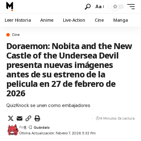
Aa
Leer Historia
Anime
Live-Action
Cine
Manga
Cine
Doraemon: Nobita and the New
Castle of the Undersea Devil
presenta nuevas imágenes
antes de su estreno de la
pelicula en 27 de febrero de
2026
QuizKnock se unen como embajadores
14 Minutos De Lectura
Por
K
Última Actualización: Febrero 7, 2026 5:32 Pm