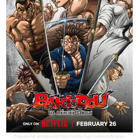
Prepare for an unpredictable battle that transcends time.