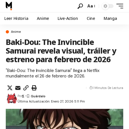
Aa
Leer Historia
Anime
Live-Action
Cine
Manga
Anime
Baki-Dou: The Invincible
Samurai revela visual, tráiler y
estreno para febrero de 2026
"Baki-Dou: The Invincible Samurai" llega a Netflix
mundialmente el 26 de febrero de 2026.
1 Minutos De Lectura
Por
K
Última Actualización: Enero 27, 2026 5:11 Pm