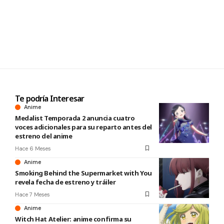
Te podría Interesar
Anime
Medalist Temporada 2 anuncia cuatro
voces adicionales para su reparto antes del
estreno del anime
Hace 6 Meses
Anime
Smoking Behind the Supermarket with You
revela fecha de estreno y tráiler
Hace 7 Meses
Anime
Witch Hat Atelier: anime confirma su