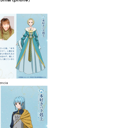
encia