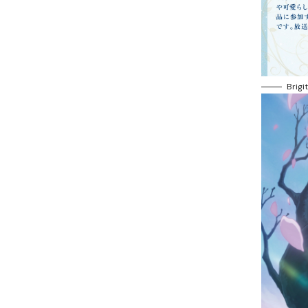
Brigi