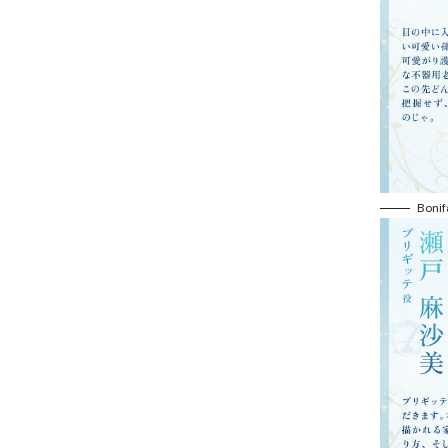
Bonif