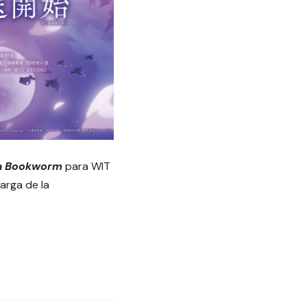
a Bookworm
para WIT
arga de la