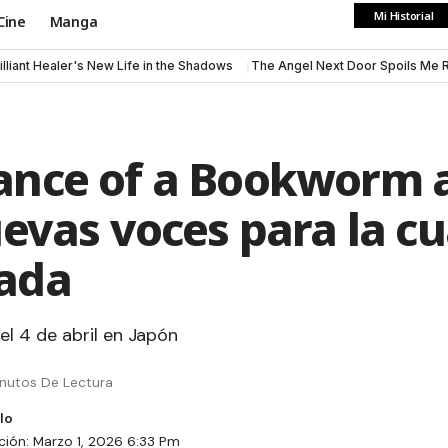
Mi Historial
Cine
Manga
illiant Healer's New Life in the Shadows
The Angel Next Door Spoils Me 
ance of a Bookworm 
uevas voces para la c
ada
el 4 de abril en Japón
inutos De Lectura
ción: Marzo 1, 2026 6:33 Pm