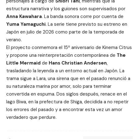
personajes a cargo de
Shiori Tani
, mientras que la
estructura narrativa y los guiones son supervisados por
Anna Kawahara
. La banda sonora corre por cuenta de
Yuma Yamaguchi
. La serie tiene previsto su estreno en
Japón en julio de 2026 como parte de la temporada de
verano.
El proyecto conmemora el 15º aniversario de Kinema Citrus
y propone una reinterpretación contemporánea de
The
Little Mermaid
de
Hans Christian Andersen
,
trasladando la leyenda a un entorno actual en Japón. La
trama sigue a Lara, una sirena que en el pasado renunció a
su naturaleza marina por amor, solo para terminar
convertida en espuma. Dos siglos después, renace en el
lago Biwa, en la prefectura de Shiga, decidida a no repetir
los errores del pasado y a encontrar esta vez un amor
verdadero que perdure.