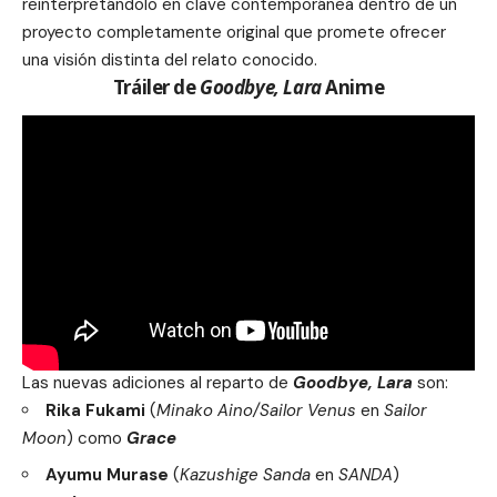
reinterpretándolo en clave contemporánea dentro de un
proyecto completamente original que promete ofrecer
una visión distinta del relato conocido.
Tráiler de
Goodbye, Lara
Anime
Las nuevas adiciones al reparto de
Goodbye, Lara
son:
Rika Fukami
(
Minako Aino/Sailor Venus
en
Sailor
Moon
) como
Grace
Ayumu Murase
(
Kazushige Sanda
en
SANDA
)