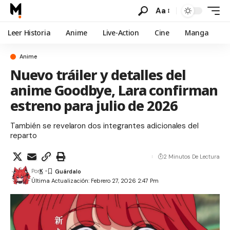
Aa
Leer Historia
Anime
Live-Action
Cine
Manga
Anime
Nuevo tráiler y detalles del
anime Goodbye, Lara confirman
estreno para julio de 2026
También se revelaron dos integrantes adicionales del
reparto
2 Minutos De Lectura
Por
K
Última Actualización: Febrero 27, 2026 2:47 Pm