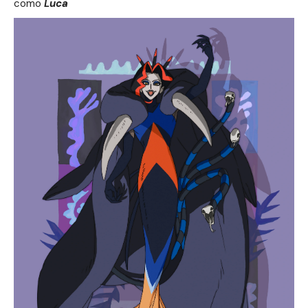
como
Luca