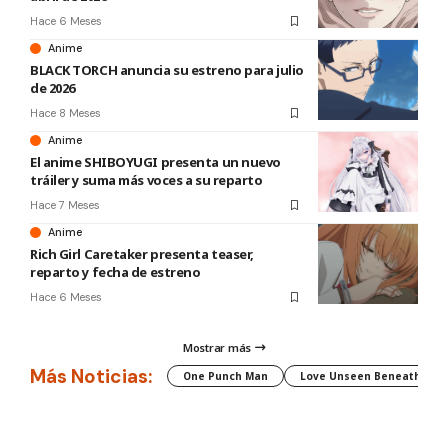
Hace 6 Meses
Anime
BLACK TORCH anuncia su estreno para julio
de 2026
Hace 8 Meses
Anime
El anime SHIBOYUGI presenta un nuevo
tráiler y suma más voces a su reparto
Hace 7 Meses
Anime
Rich Girl Caretaker presenta teaser,
reparto y fecha de estreno
Hace 6 Meses
Mostrar más
Más Noticias:
One Punch Man
Love Unseen Beneath the C