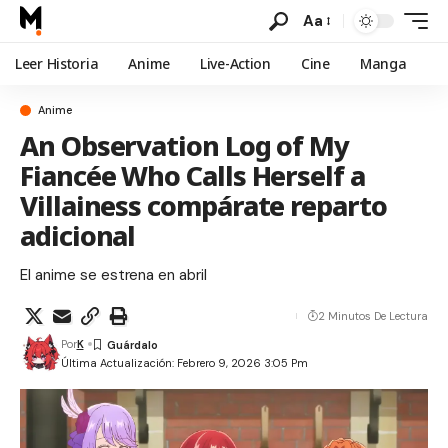
Aa
Leer Historia
Anime
Live-Action
Cine
Manga
Anime
An Observation Log of My
Fiancée Who Calls Herself a
Villainess compárate reparto
adicional
El anime se estrena en abril
2 Minutos De Lectura
Por
K
Última Actualización: Febrero 9, 2026 3:05 Pm