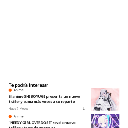
Te podría Interesar
Anime
El anime SHIBOYUGI presenta un nuevo
tráiler y suma más voces a su reparto
Hace 7 Meses
Anime
“NEEDY GIRL OVERDOSE” revela nuevo
tráiler y tema de apertura