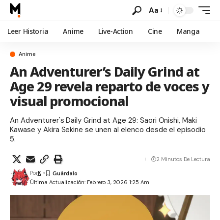
Aa
Leer Historia
Anime
Live-Action
Cine
Manga
Anime
An Adventurer’s Daily Grind at
Age 29 revela reparto de voces y
visual promocional
An Adventurer's Daily Grind at Age 29: Saori Onishi, Maki
Kawase y Akira Sekine se unen al elenco desde el episodio
5.
2 Minutos De Lectura
Por
K
Última Actualización: Febrero 3, 2026 1:25 Am