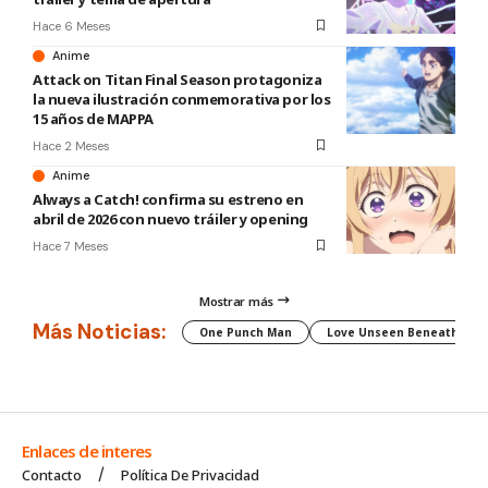
Hace 6 Meses
Anime
Attack on Titan Final Season protagoniza
la nueva ilustración conmemorativa por los
15 años de MAPPA
Hace 2 Meses
Anime
Always a Catch! confirma su estreno en
abril de 2026 con nuevo tráiler y opening
Hace 7 Meses
Mostrar más
Más Noticias:
One Punch Man
Love Unseen Beneath the C
Enlaces de interes
Contacto
Política De Privacidad